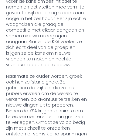
vaker de kans om zelf initiatief te
nemen en activiteiten mee vorm te
geven, terwijl de leiding steeds een
oogje in het zeil houdt. Het zijn echte
waaghalzen die graag de
competitie met elkaar aangaan en
samen nieuwe uitdagingen
aangaan. Binnen de KSA voelen ze
zich echt deel van de groep en
krijgen ze de kans om nieuwe
vrienden te maken en hechte
vriendschappen op te bouwen.
Naarmate ze ouder worden, groeit
ook hun zelfstandigheid. Ze
gebruiken de vrijheid die ze als
pubers ervaren om de wereld te
verkennen, op avontuur te trekken en
nieuwe dingen uit te proberen.
Binnen de KSA krijgen ze ruimte om
te experimenteren en hun grenzen
te verleggen. Omdat ze volop bezig
zijn met zichzelf te ontdekken,
ontstaan er soms kleine spanningen