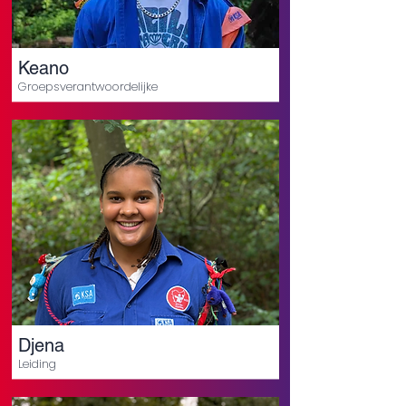
Keano
Groepsverantwoordelijke
Djena
Leiding