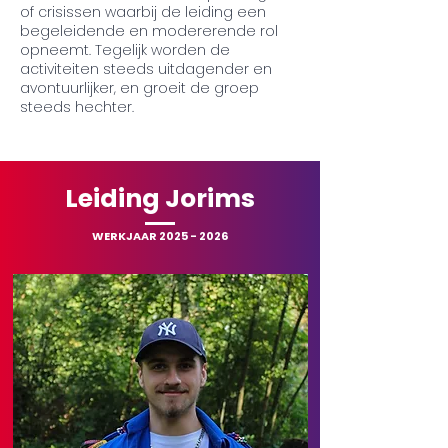
of crisissen waarbij de leiding een
begeleidende en modererende rol
opneemt. Tegelijk worden de
activiteiten steeds uitdagender en
avontuurlijker, en groeit de groep
steeds hechter.
Leiding Jorims
WERKJAAR
2025 - 2026