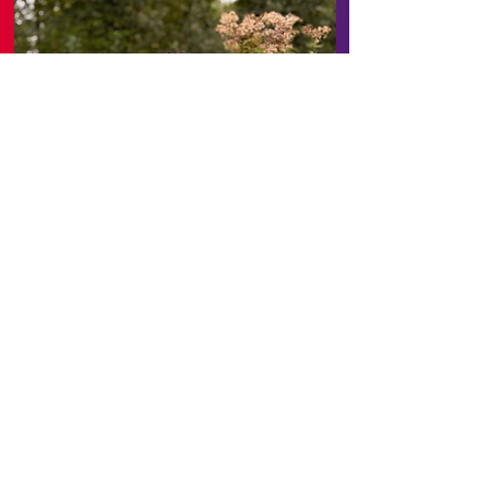
Ernest
Leiding