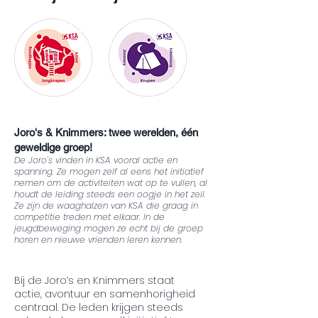
Joro's & Knimmers: twee werelden, één
geweldige groep!
De Joro's vinden in KSA vooral actie en
spanning. Ze mogen zelf al eens het initiatief
nemen om de activiteiten wat op te vullen, al
houdt de leiding steeds een oogje in het zeil.
Ze zijn de waaghalzen van KSA die graag in
competitie treden met elkaar. In de
jeugdbeweging mogen ze echt bij de groep
horen en nieuwe vrienden leren kennen.
Bij de Joro’s en Knimmers staat
actie, avontuur en samenhorigheid
centraal. De leden krijgen steeds