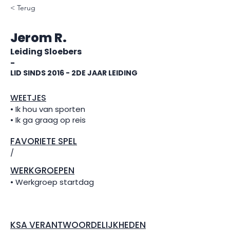
< Terug
Jerom R.
Leiding Sloebers
-
LID SINDS 2016 - 2DE JAAR LEIDING
WEETJES
• Ik hou van sporten
• Ik ga graag op reis
FAVORIETE SPEL
/
WERKGROEPEN
• Werkgroep startdag
KSA VERANTWOORDELIJKHEDEN