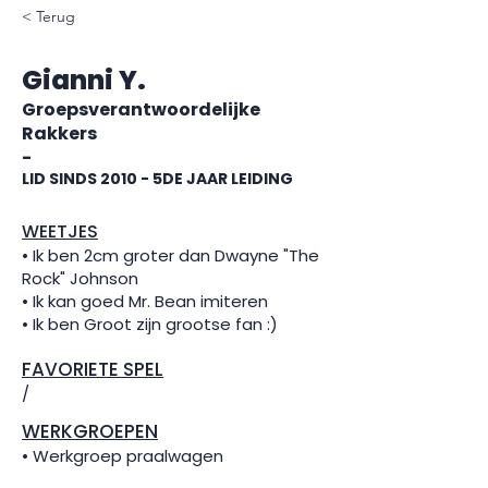
< Terug
Gianni Y.
Groepsverantwoordelijke
Rakkers
-
LID SINDS 2010 - 5DE JAAR LEIDING
WEETJES
• Ik ben 2cm groter dan Dwayne "The
Rock" Johnson
• Ik kan goed Mr. Bean imiteren
• Ik ben Groot zijn grootse fan :)
FAVORIETE SPEL
/
WERKGROEPEN
• Werkgroep praalwagen