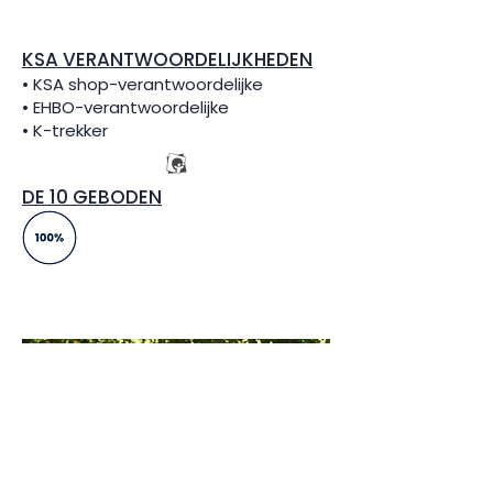
KSA VERANTWOORDELIJKHEDEN
• KSA shop-verantwoordelijke
• EHBO-verantwoordelijke
• K-trekker
DE 10 GEBODEN